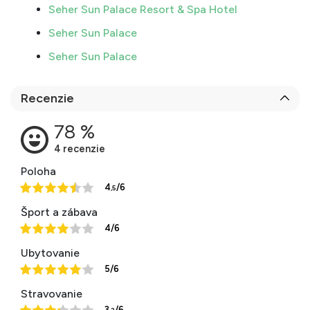
Seher Sun Palace Resort & Spa Hotel
Seher Sun Palace
Seher Sun Palace
Recenzie
Poloha
4
/6
,5
Šport a zábava
4/6
Ubytovanie
5/6
Stravovanie
3
/6