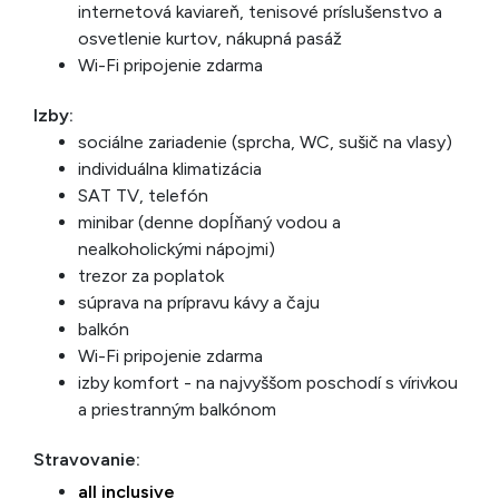
internetová kaviareň, tenisové príslušenstvo a
osvetlenie kurtov, nákupná pasáž
Wi-Fi pripojenie zdarma
Izby:
sociálne zariadenie (sprcha, WC, sušič na vlasy)
individuálna klimatizácia
SAT TV, telefón
minibar (denne dopĺňaný vodou a
nealkoholickými nápojmi)
trezor za poplatok
súprava na prípravu kávy a čaju
balkón
Wi-Fi pripojenie zdarma
izby komfort - na najvyššom poschodí s vírivkou
a priestranným balkónom
Stravovanie:
all inclusive