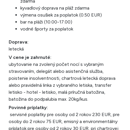
zdarma
kyvadlový doprava na pláž zdarma
výmena osušiek za poplatok (0.50 EUR)
bar na pláži (10.00-17.00)
vodné športy za poplatok
Doprava:
letecká
V cene je zahrnuté:
ubytovanie na zvolený počet nocí s vybraným
stravovaním, delegát alebo asistenčná služba,
poistenie insolventnosti, chartrová letecká doprava
alebo pravidelná linka z vybraného letiska, transfer
letisko - hotel - letisko, malá príručná batožina,
batožina do podpalubia max. 20kg/kus.
Povinné príplatky:
servisné poplatky pre osoby od 2 rokov 230 EUR, pre
osoby do 2 rokov 75 EUR, emisný a environmentálny
príplatok pre osoby od 2 rokov 30 EUR, pri chartrovej