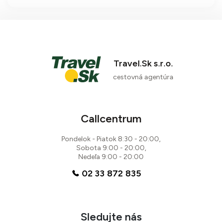
službami a bohatým vyžitím pre
rodiny s deťmi a všetky vekové
kategórie.
Travel.Sk s.r.o.
cestovná agentúra
Callcentrum
Pondelok - Piatok 8:30 - 20:00,
Sobota 9:00 - 20:00,
Nedeľa 9:00 - 20:00
02 33 872 835
Sledujte nás