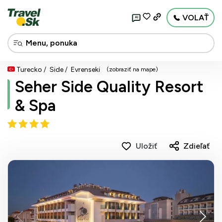
VOLAŤ
AI
Turecko
Side
Evrenseki
(zobraziť na mape)
Seher Side Quality Resort
& Spa
Uložiť
Zdieľať