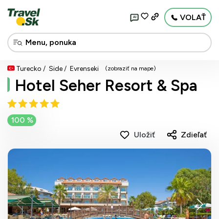
VOLAŤ
AI
Turecko
Side
Evrenseki
(zobraziť na mape)
Hotel Seher Resort & Spa
100 %
Uložiť
Zdieľať