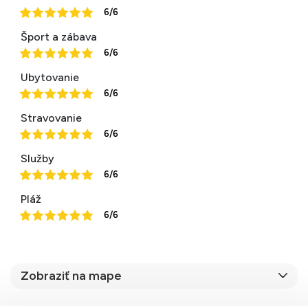
6/6
Šport a zábava
6/6
Ubytovanie
6/6
Stravovanie
6/6
Služby
6/6
Pláž
6/6
Zobraziť na mape