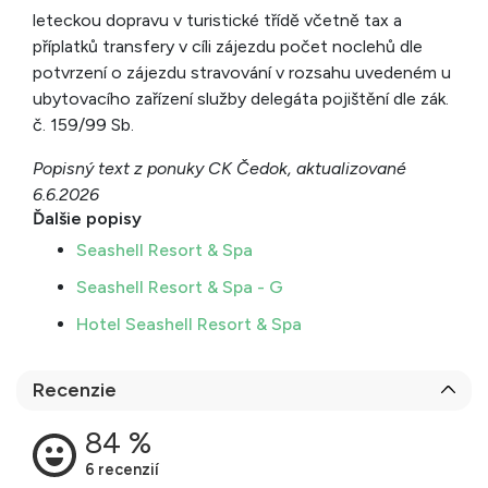
leteckou dopravu v turistické třídě včetně tax a
příplatků transfery v cíli zájezdu počet noclehů dle
potvrzení o zájezdu stravování v rozsahu uvedeném u
ubytovacího zařízení služby delegáta pojištění dle zák.
č. 159/99 Sb.
Popisný text z ponuky CK Čedok, aktualizované
6.6.2026
Ďalšie popisy
Seashell Resort & Spa
Seashell Resort & Spa - G
Hotel Seashell Resort & Spa
Recenzie