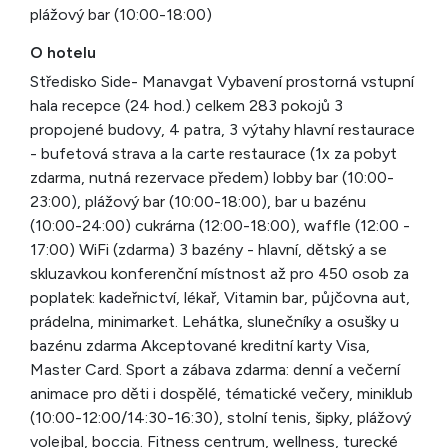
plážový bar (10:00-18:00)
O hotelu
Středisko Side- Manavgat Vybavení prostorná vstupní
hala recepce (24 hod.) celkem 283 pokojů 3
propojené budovy, 4 patra, 3 výtahy hlavní restaurace
- bufetová strava a la carte restaurace (1x za pobyt
zdarma, nutná rezervace předem) lobby bar (10:00-
23:00), plážový bar (10:00-18:00), bar u bazénu
(10:00-24:00) cukrárna (12:00-18:00), waffle (12:00 -
17:00) WiFi (zdarma) 3 bazény - hlavní, dětský a se
skluzavkou konferenční místnost až pro 450 osob za
poplatek: kadeřnictví, lékař, Vitamin bar, půjčovna aut,
prádelna, minimarket. Lehátka, slunečníky a osušky u
bazénu zdarma Akceptované kreditní karty Visa,
Master Card. Sport a zábava zdarma: denní a večerní
animace pro děti i dospělé, tématické večery, miniklub
(10:00-12:00/14:30-16:30), stolní tenis, šipky, plážový
volejbal, boccia. Fitness centrum, wellness, turecké