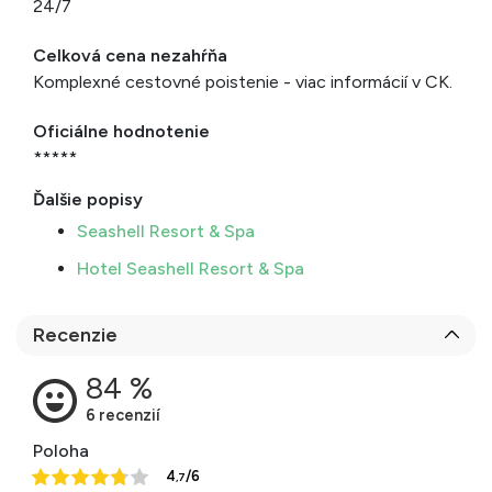
24/7
Celková cena nezahŕňa
Komplexné cestovné poistenie - viac informácií v CK.
Oficiálne hodnotenie
*****
Ďalšie popisy
Seashell Resort & Spa
Hotel Seashell Resort & Spa
Recenzie
Poloha
4
/6
,7