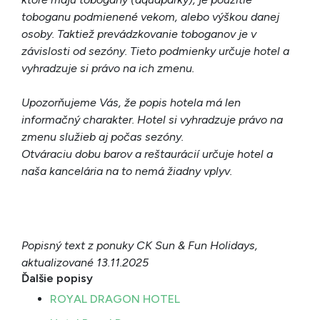
toboganu podmienené vekom, alebo výškou danej
osoby. Taktiež prevádzkovanie toboganov je v
závislosti od sezóny. Tieto podmienky určuje hotel a
vyhradzuje si právo na ich zmenu.
Upozorňujeme Vás, že popis hotela má len
informačný charakter. Hotel si vyhradzuje právo na
zmenu služieb aj počas sezóny.
Otváraciu dobu barov a reštaurácií určuje hotel a
naša kancelária na to nemá žiadny vplyv.
Popisný text z ponuky CK Sun & Fun Holidays,
aktualizované 13.11.2025
Ďalšie popisy
ROYAL DRAGON HOTEL