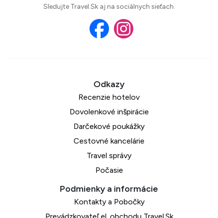
Sledujte Travel.Sk aj na sociálnych sieťach.
Recenzie hotelov
Dovolenkové inšpirácie
Darčekové poukážky
Cestovné kancelárie
Travel správy
Počasie
Kontakty a Pobočky
Prevádzkovateľ el. obchodu Travel.Sk