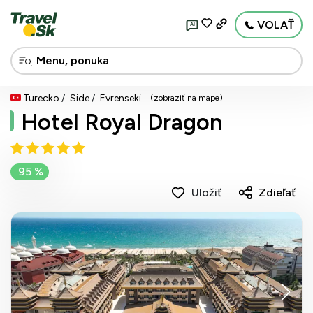
VOLAŤ
AI
Turecko
Side
Evrenseki
(zobraziť na mape)
Hotel Royal Dragon
95 %
Uložiť
Zdieľať