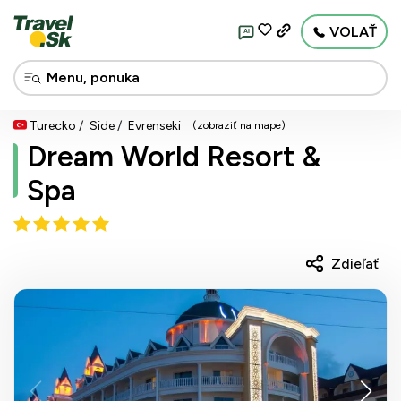
VOLAŤ
AI
Turecko
Side
Evrenseki
(zobraziť na mape)
Dream World Resort &
Spa
Zdieľať