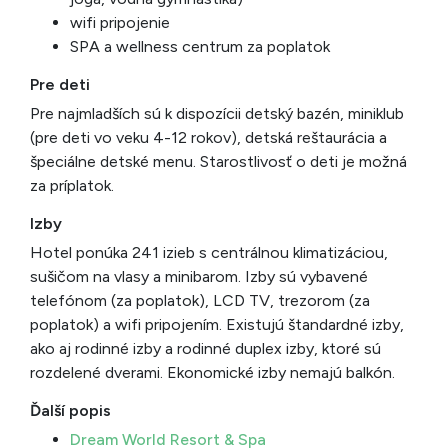
wifi pripojenie
SPA a wellness centrum za poplatok
Pre deti
Pre najmladších sú k dispozícii detský bazén, miniklub
(pre deti vo veku 4-12 rokov), detská reštaurácia a
špeciálne detské menu. Starostlivosť o deti je možná
za príplatok.
Izby
Hotel ponúka 241 izieb s centrálnou klimatizáciou,
sušičom na vlasy a minibarom. Izby sú vybavené
telefónom (za poplatok), LCD TV, trezorom (za
poplatok) a wifi pripojením. Existujú štandardné izby,
ako aj rodinné izby a rodinné duplex izby, ktoré sú
rozdelené dverami. Ekonomické izby nemajú balkón.
Ďalší popis
Dream World Resort & Spa