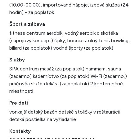
(10.00-00.00), importované nápoje, izbová služba (24
hodín) - za poplatok.
Šport a zábava
fitness centrum aerobik, vodný aerobik diskotéka
(nápojový koncept) šípky, boccia stolný tenis bowling,
biliard (za poplatok) vodné športy (za poplatok)
Služby
SPA centrum masáž (za poplatok) hammam, sauna
(zadarmo) kaderníctvo (za poplatok) Wi-Fi (zadarmo,)
práčovňa služba lekára (za poplatok) 2 konferenčné
miestnosti
Pre deti
vonkajší detský bazén detské stoličky v reštaurácii
detská postieľka na vyžiadanie
Kontakty