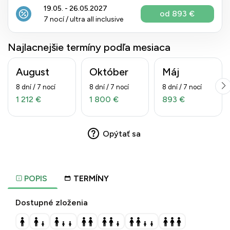
19.05. - 26.05.2027
od 893 €
7 nocí / ultra all inclusive
Najlacnejšie termíny podľa mesiaca
August
Október
Máj
8 dní / 7 nocí
8 dní / 7 nocí
8 dní / 7 nocí
1 212 €
1 800 €
893 €
Opýtať sa
POPIS
TERMÍNY
Dostupné zloženia