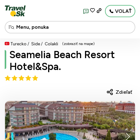
VOLAŤ
AI
Turecko
Side
Colakli
(zobraziť na mape)
Seamelia Beach Resort
Hotel&Spa.
Zdieľať