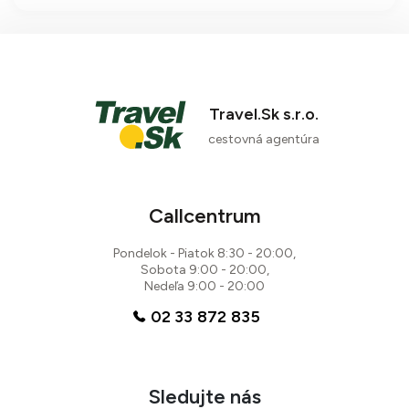
aktivity a vynikajúcu gastronómiu v
tesnej blízkosti nádhernej piesočnatej
pláže.
Travel.Sk s.r.o.
cestovná agentúra
Callcentrum
Pondelok - Piatok 8:30 - 20:00,
Sobota 9:00 - 20:00,
Nedeľa 9:00 - 20:00
02 33 872 835
Sledujte nás