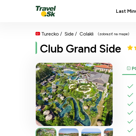
Last Min
Turecko
Side
Colakli
(zobraziť na mape)
Club Grand Side
P