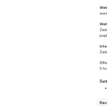
We
www
Wel
Zada
popl
Inte
Zada
Ofic
5 hv
Ďalš
Rec