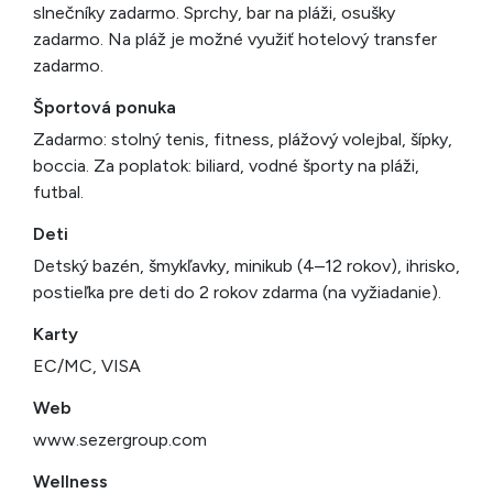
slnečníky zadarmo. Sprchy, bar na pláži, osušky
zadarmo. Na pláž je možné využiť hotelový transfer
zadarmo.
Športová ponuka
Zadarmo: stolný tenis, fitness, plážový volejbal, šípky,
boccia. Za poplatok: biliard, vodné športy na pláži,
futbal.
Deti
Detský bazén, šmykľavky, minikub (4–12 rokov), ihrisko,
postieľka pre deti do 2 rokov zdarma (na vyžiadanie).
Karty
EC/MC, VISA
Web
www.sezergroup.com
Wellness