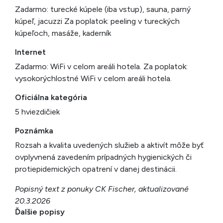
Zadarmo: turecké kúpele (iba vstup), sauna, parný
kúpeľ, jacuzzi Za poplatok: peeling v tureckých
kúpeľoch, masáže, kaderník
Internet
Zadarmo: WiFi v celom areáli hotela. Za poplatok:
vysokorýchlostné WiFi v celom areáli hotela.
Oficiálna kategória
5 hviezdičiek
Poznámka
Rozsah a kvalita uvedených služieb a aktivít môže byť
ovplyvnená zavedením prípadných hygienických či
protiepidemických opatrení v danej destinácii.
Popisný text z ponuky CK Fischer, aktualizované
20.3.2026
Ďalšie popisy