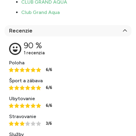
CLUB GRAND AQUA
Club Grand Aqua
Recenzie
Poloha
6/6
Šport a zábava
6/6
Ubytovanie
6/6
Stravovanie
3/6
Služby