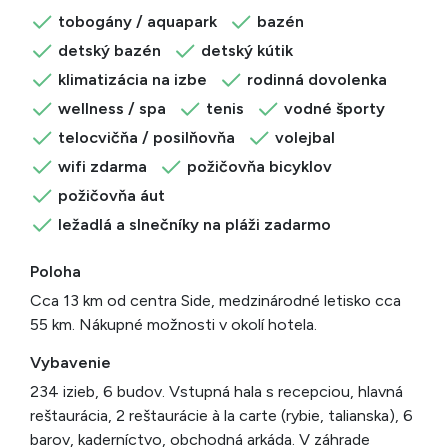
tobogány / aquapark
bazén
detský bazén
detský kútik
klimatizácia na izbe
rodinná dovolenka
wellness / spa
tenis
vodné športy
telocvičňa / posilňovňa
volejbal
wifi zdarma
požičovňa bicyklov
požičovňa áut
ležadlá a slnečníky na pláži zadarmo
Poloha
Cca 13 km od centra Side, medzinárodné letisko cca
55 km. Nákupné možnosti v okolí hotela.
Vybavenie
234 izieb, 6 budov. Vstupná hala s recepciou, hlavná
reštaurácia, 2 reštaurácie à la carte (rybie, talianska), 6
barov, kaderníctvo, obchodná arkáda. V záhrade