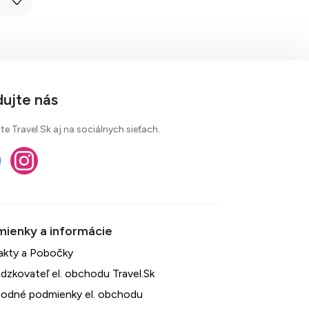
dujte nás
te Travel.Sk aj na sociálnych sieťach.
akty a Pobočky
dzkovateľ el. obchodu Travel.Sk
odné podmienky el. obchodu