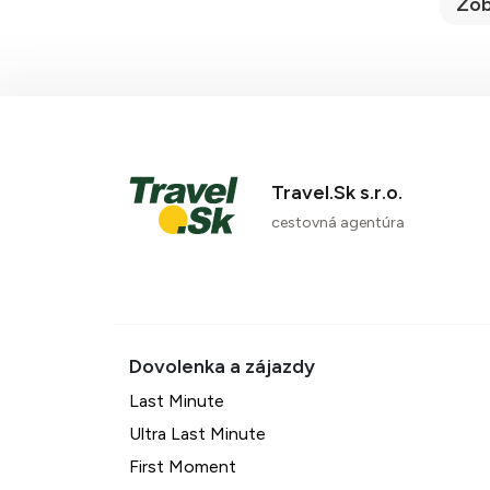
Zob
Travel.Sk s.r.o.
cestovná agentúra
Last Minute
Ultra Last Minute
First Moment