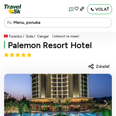
VOLAŤ
AI
Turecko
Side
Cenger
(zobraziť na mape)
Palemon Resort Hotel
Zdieľať