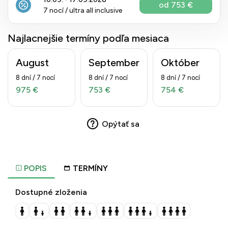
od 753 €
7 nocí / ultra all inclusive
Najlacnejšie termíny podľa mesiaca
August
September
Október
8 dní / 7 nocí
8 dní / 7 nocí
8 dní / 7 nocí
975 €
753 €
754 €
Opýtať sa
POPIS
TERMÍNY
Dostupné zloženia