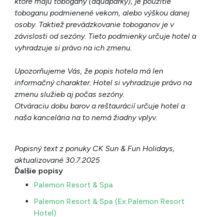
ktoré majú tobogany (aquaparky), je použitie
toboganu podmienené vekom, alebo výškou danej
osoby. Taktiež prevádzkovanie toboganov je v
závislosti od sezóny. Tieto podmienky určuje hotel a
vyhradzuje si právo na ich zmenu.
Upozorňujeme Vás, že popis hotela má len
informačný charakter. Hotel si vyhradzuje právo na
zmenu služieb aj počas sezóny.
Otváraciu dobu barov a reštaurácií určuje hotel a
naša kancelária na to nemá žiadny vplyv.
Popisný text z ponuky CK Sun & Fun Holidays,
aktualizované 30.7.2025
Ďalšie popisy
Palemon Resort & Spa
Palemon Resort & Spa (Ex:Palemon Resort
Hotel)