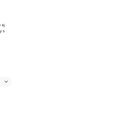
 aj
y s