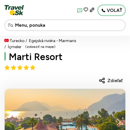
VOLAŤ
AI
Turecko
Egejská riviéra - Marmaris
İçmeler
(zobraziť na mape)
Marti Resort
Zdieľať