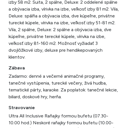
izby 58 m2. Suita, 2 spálne, Deluxe: 2 oddelené spálne
a obývacia izba, vírivka na izbe, veľkosť izby 81 m2. Vila,
Deluxe: spálňa a obývacia izba, dve kúpeľne, privátne
turecké kúpele, vírivka na izbe, veľkosť izby 51-81 m2.
Vila, 2 spálne, Deluxe: 2 spálne a obývacia izba, dve
kúpeľne, privátne terecké kúpele, vírivka na izbe,
veľkosť izby 81-160 m2. Možnosť vyžiadať 3
dvojlôžkové izby, deluxe pre hendikepovaných
klientov.
Zábava
Zadarmo: denné a večerné animačné programy,
tanečné vystúpenia, turecké večery, živá hudba,
tematické párty, karaoke. Za poplatok: tanečné lekcie,
biliard, doskové hry, herňa.
Stravovanie
Ultra All Inclusive Raňajky formou bufetu (07.30-
10.00 hod.) Neskoré raňajky formou bufetu (10.00-