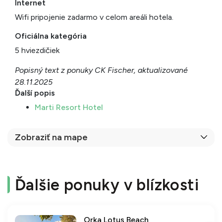
Internet
Wifi pripojenie zadarmo v celom areáli hotela.
Oficiálna kategória
5 hviezdičiek
Popisný text z ponuky CK Fischer, aktualizované
28.11.2025
Ďalší popis
Marti Resort Hotel
Zobraziť na mape
Ďalšie ponuky v blízkosti
Orka Lotus Beach