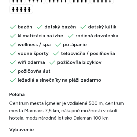
bazén
detský bazén
detský kútik
klimatizácia na izbe
rodinná dovolenka
wellness / spa
potápanie
vodné športy
telocvičňa / posilňovňa
wifi zdarma
požičovňa bicyklov
požičovňa áut
ležadlá a slnečníky na pláži zadarmo
Poloha
Centrum mesta İçmeler je vzdialené 500 m, centrum
mesta Marmaris 7,5 km, nákupné možnosti v okolí
hotela, medzinárodné letisko Dalaman 100 km.
Vybavenie