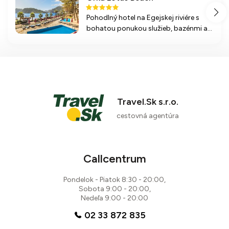
Pohodlný hotel na Egejskej riviére s
bohatou ponukou služieb, bazénmi a
plážou priamo pri hoteli. Vhodný pre
rodiny a milovníkov relaxu.
Travel.Sk s.r.o.
cestovná agentúra
Callcentrum
Pondelok - Piatok 8:30 - 20:00,
Sobota 9:00 - 20:00,
Nedeľa 9:00 - 20:00
02 33 872 835