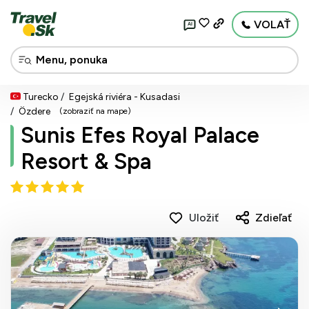
VOLAŤ
AI
Turecko
Egejská riviéra - Kusadasi
Özdere
(zobraziť na mape)
Sunis Efes Royal Palace
Resort & Spa
Uložiť
Zdieľať