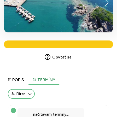
Opýtať sa
POPIS
TERMÍNY
Filter
načítavam termíny...