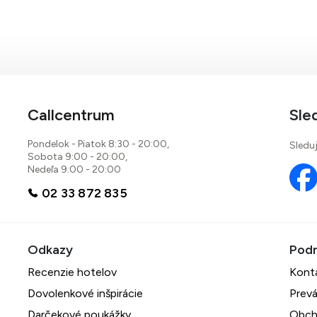
Callcentrum
Sle
Pondelok - Piatok 8:30 - 20:00,
Sleduj
Sobota 9:00 - 20:00,
Nedeľa 9:00 - 20:00
02 33 872 835
Recenzie hotelov
Kont
Dovolenkové inšpirácie
Prevá
Darčekové poukážky
Obch