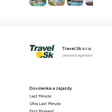
Travel.Sk s.r.o.
cestovná agentúra
Last Minute
Ultra Last Minute
First Moment