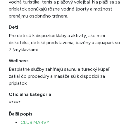
vodná turistika, tenis a plážový volejbal. Na pláži sa za
príplatok ponúkajú rôzne vodné športy a možnosť
prenájmu osobného trénera.
Deti
Pre deti sú k dispozícii kluby a aktivity, ako mini
diskotéka, detské predstavenia, bazény a aquapark so
7 šmykľavkami.
Wellness
Bezplatné služby zahŕňajú saunu a turecký kúpeľ,
zatiaľ čo procedúry a masáže sú k dispozícii za
príplatok.
Oficiálna kategória
*****
Ďalší popis
CLUB MARVY