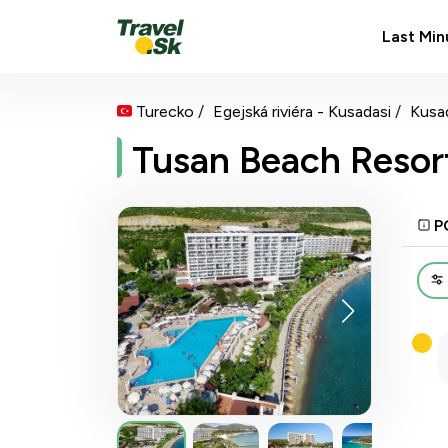
Last Min
Turecko
Egejská riviéra - Kusadasi
Kusa
Tusan Beach Resor
P