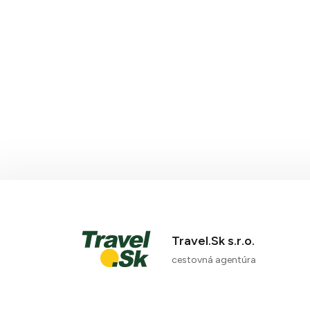
Travel.Sk s.r.o.
cestovná agentúra