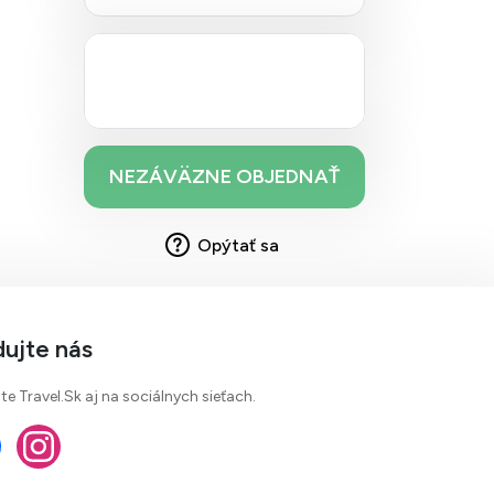
Opýtať sa
dujte nás
te Travel.Sk aj na sociálnych sieťach.