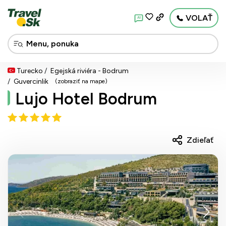
VOLAŤ
AI
Turecko
Egejská riviéra - Bodrum
Guvercinlik
(zobraziť na mape)
Lujo Hotel Bodrum
Zdieľať