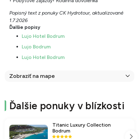
• Pobytové zájazdy
• Rodinná dovolenka
Popisný text z ponuky CK Hydrotour, aktualizované
1.7.2026
Ďalšie popisy
Lujo Hotel Bodrum
Lujo Bodrum
Lujo Hotel Bodrum
Zobraziť na mape
Ďalšie ponuky v blízkosti
Titanic Luxury Collection
Bodrum