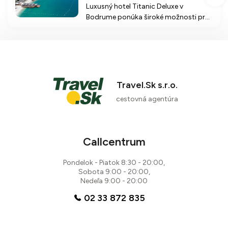
Luxusný hotel Titanic Deluxe v
Bodrume ponúka široké možnosti pre
rodiny i páry, s nádhernou súkromnou
plážou a bohatým výberom
reštaurácií a aktivít.
Travel.Sk s.r.o.
cestovná agentúra
Callcentrum
Pondelok - Piatok 8:30 - 20:00,
Sobota 9:00 - 20:00,
Nedeľa 9:00 - 20:00
02 33 872 835