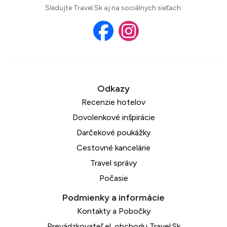
Sledujte Travel.Sk aj na sociálnych sieťach.
Recenzie hotelov
Dovolenkové inšpirácie
Darčekové poukážky
Cestovné kancelárie
Travel správy
Počasie
Kontakty a Pobočky
Prevádzkovateľ el. obchodu Travel.Sk