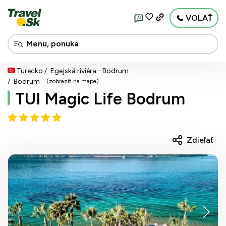
VOLAŤ
AI
Turecko
Egejská riviéra - Bodrum
Bodrum
(zobraziť na mape)
TUI Magic Life Bodrum
Zdieľať