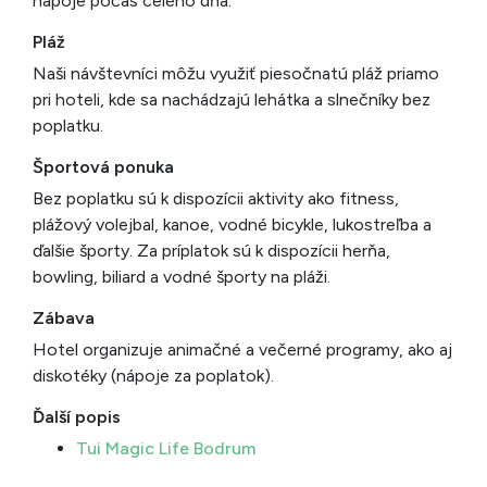
nápoje počas celého dňa.
Pláž
Naši návštevníci môžu využiť piesočnatú pláž priamo
pri hoteli, kde sa nachádzajú lehátka a slnečníky bez
poplatku.
Športová ponuka
Bez poplatku sú k dispozícii aktivity ako fitness,
plážový volejbal, kanoe, vodné bicykle, lukostreľba a
ďalšie športy. Za príplatok sú k dispozícii herňa,
bowling, biliard a vodné športy na pláži.
Zábava
Hotel organizuje animačné a večerné programy, ako aj
diskotéky (nápoje za poplatok).
Ďalší popis
Tui Magic Life Bodrum