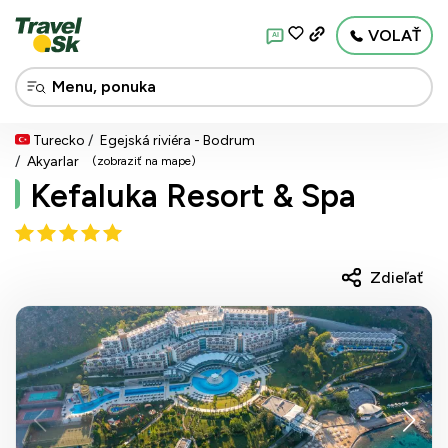
VOLAŤ
AI
Turecko
Egejská riviéra - Bodrum
Akyarlar
(zobraziť na mape)
Kefaluka Resort & Spa
Zdieľať