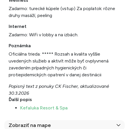
Wellness
Zadarmo: turecké kúpele (vstup) Za poplatok: rôzne
druhy masáží, peeling
Internet
Zadarmo: WiFi v lobby a na izbách.
Poznámka
Oficiálna trieda: ***** Rozsah a kvalita vyššie
uvedených služieb a aktivít môže byť ovplyvnená
zavedením prípadných hygienických či
protiepidemických opatrení v danej destinácii
Popisný text z ponuky CK Fischer, aktualizované
30.3.2026
Ďalší popis
Kefaluka Resort & Spa
Zobraziť na mape