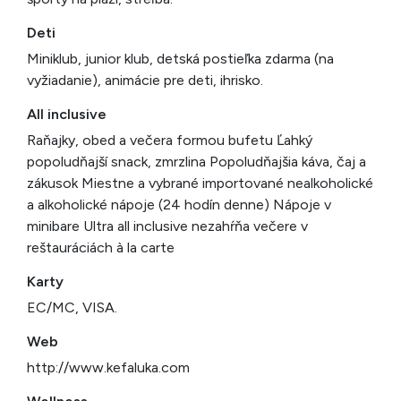
Deti
Miniklub, junior klub, detská postieľka zdarma (na
vyžiadanie), animácie pre deti, ihrisko.
All inclusive
Raňajky, obed a večera formou bufetu Ľahký
popoludňajší snack, zmrzlina Popoludňajšia káva, čaj a
zákusok Miestne a vybrané importované nealkoholické
a alkoholické nápoje (24 hodín denne) Nápoje v
minibare Ultra all inclusive nezahŕňa večere v
reštauráciách à la carte
Karty
EC/MC, VISA.
Web
http://www.kefaluka.com