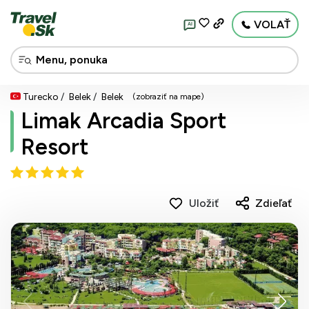
VOLAŤ
AI
Turecko
Belek
Belek
(zobraziť na mape)
Limak Arcadia Sport
Resort
Uložiť
Zdieľať