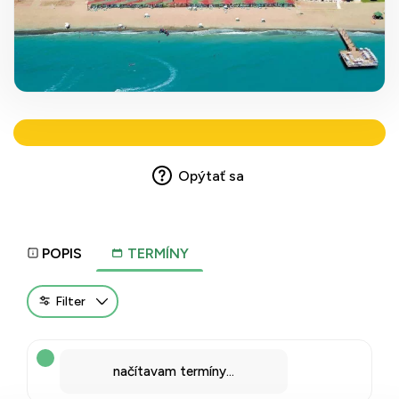
Opýtať sa
POPIS
TERMÍNY
Filter
načítavam termíny...