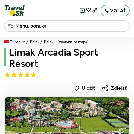
VOLAŤ
AI
Turecko
Belek
Belek
(zobraziť na mape)
Limak Arcadia Sport
Resort
Uložiť
Zdieľať