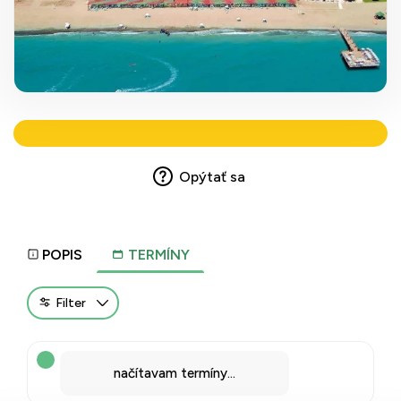
Opýtať sa
POPIS
TERMÍNY
Filter
načítavam termíny...