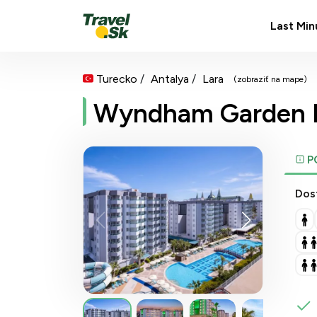
Last Min
Turecko
Antalya
Lara
(zobraziť na mape)
Wyndham Garden 
P
Dos