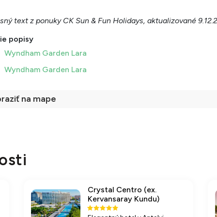
sný text z ponuky CK Sun & Fun Holidays, aktualizované 9.12.
ie popisy
Wyndham Garden Lara
Wyndham Garden Lara
raziť na mape
osti
Crystal Centro (ex.
Kervansaray Kundu)