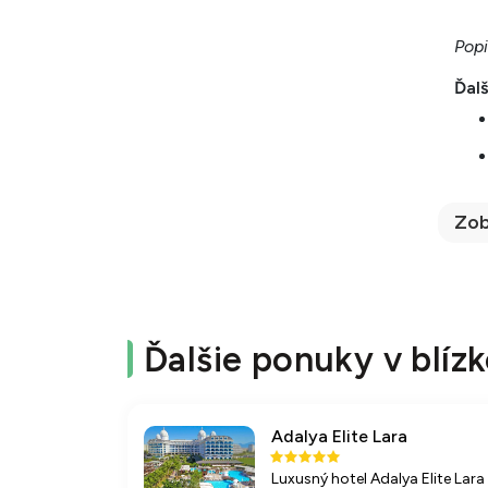
Popi
Ďalš
Zob
Ďalšie ponuky v blízk
Adalya Elite Lara
Luxusný hotel Adalya Elite Lara