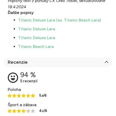
Popisný text z ponuky CK Orex Travel, aktualizované
18.4.2024
Ďalšie popisy
Titanic Deluxe Lara (ex. Titanic Beach Lara)
Titanic Deluxe Lara
Titanic Deluxe Lara
Titanic Beach Lara
Recenzie
Poloha
5
/6
,8
Šport a zábava
4
/6
,2