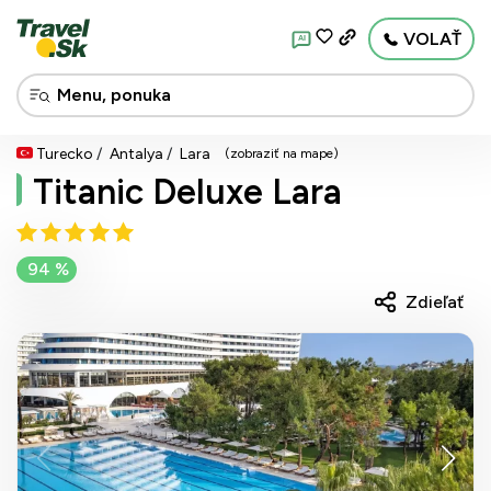
VOLAŤ
AI
Turecko
Antalya
Lara
(zobraziť na mape)
Titanic Deluxe Lara
94 %
Zdieľať