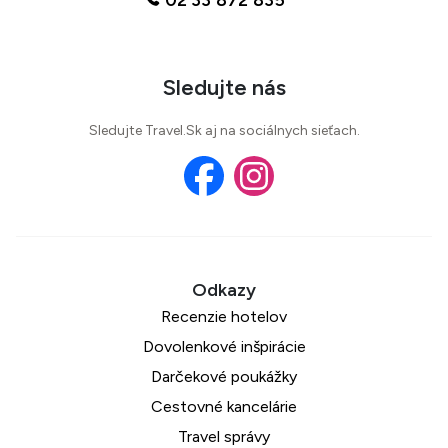
02 33 872 835
94 %
5 recenzií
Sledujte nás
Sledujte Travel.Sk aj na sociálnych sieťach.
Recenzie hotelov
Dovolenkové inšpirácie
Darčekové poukážky
Cestovné kancelárie
Travel správy