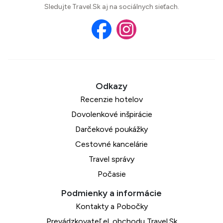
Sledujte Travel.Sk aj na sociálnych sieťach.
Recenzie hotelov
Dovolenkové inšpirácie
Darčekové poukážky
Cestovné kancelárie
Travel správy
Počasie
Kontakty a Pobočky
Prevádzkovateľ el. obchodu Travel.Sk