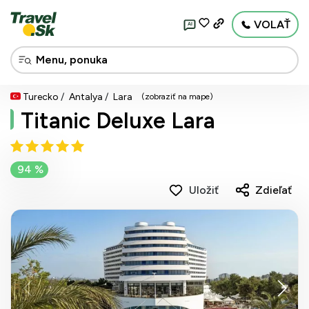
VOLAŤ
AI
Turecko
Antalya
Lara
(zobraziť na mape)
Titanic Deluxe Lara
94 %
Uložiť
Zdieľať