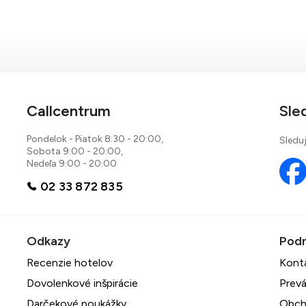
Callcentrum
Sle
Pondelok - Piatok 8:30 - 20:00,
Sleduj
Sobota 9:00 - 20:00,
Nedeľa 9:00 - 20:00
02 33 872 835
Recenzie hotelov
Kont
Dovolenkové inšpirácie
Prevá
Darčekové poukážky
Obch