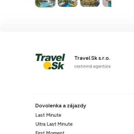
Travel.Sk s.r.o.
cestovná agentúra
Last Minute
Ultra Last Minute
First Moment