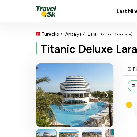
Last Min
Turecko
Antalya
Lara
(zobraziť na mape)
Titanic Deluxe Lar
P