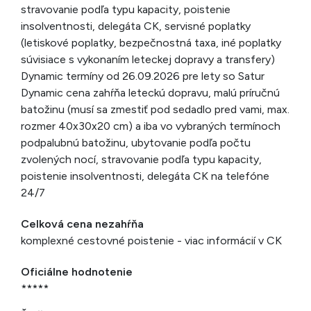
stravovanie podľa typu kapacity, poistenie
insolventnosti, delegáta CK, servisné poplatky
(letiskové poplatky, bezpečnostná taxa, iné poplatky
súvisiace s vykonaním leteckej dopravy a transfery)
Dynamic termíny od 26.09.2026 pre lety so Satur
Dynamic cena zahŕňa leteckú dopravu, malú príručnú
batožinu (musí sa zmestiť pod sedadlo pred vami, max.
rozmer 40x30x20 cm) a iba vo vybraných termínoch
podpalubnú batožinu, ubytovanie podľa počtu
zvolených nocí, stravovanie podľa typu kapacity,
poistenie insolventnosti, delegáta CK na telefóne
24/7
Celková cena nezahŕňa
komplexné cestovné poistenie - viac informácií v CK
Oficiálne hodnotenie
*****