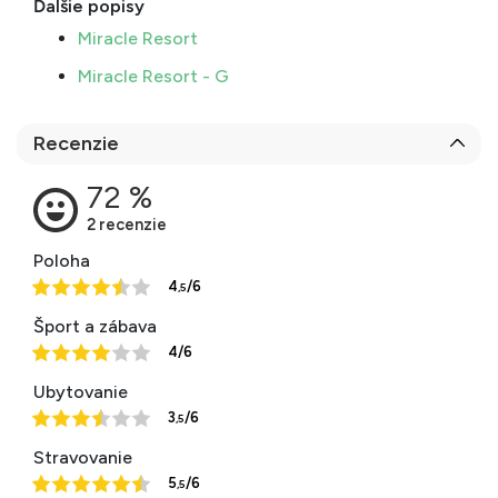
Ďalšie popisy
Miracle Resort
Miracle Resort - G
Recenzie
Poloha
4
/6
,5
Šport a zábava
4/6
Ubytovanie
3
/6
,5
Stravovanie
5
/6
,5