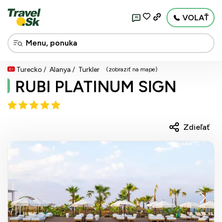
VOLAŤ
AI
Turecko
Alanya
Turkler
(zobraziť na mape)
RUBI PLATINUM SIGN
Zdieľať