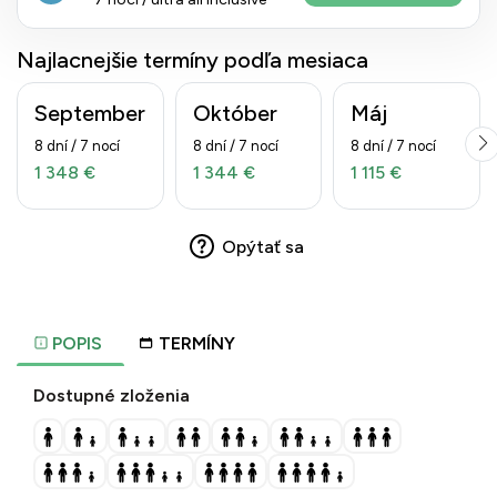
Najlacnejšie termíny podľa mesiaca
September
Október
Máj
8 dní / 7 nocí
8 dní / 7 nocí
8 dní / 7 nocí
1 348 €
1 344 €
1 115 €
Opýtať sa
POPIS
TERMÍNY
Dostupné zloženia