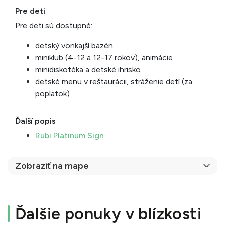
Pre deti
Pre deti sú dostupné:
detský vonkajší bazén
miniklub (4-12 a 12-17 rokov), animácie
minidiskotéka a detské ihrisko
detské menu v reštaurácii, stráženie detí (za
poplatok)
Ďalší popis
Rubi Platinum Sign
Zobraziť na mape
Ďalšie ponuky v blízkosti