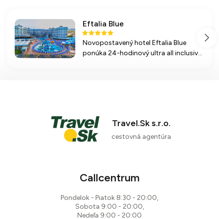
Eftalia Blue
Novopostavený hotel Eftalia Blue
ponúka 24-hodinový ultra all inclusive,
ideálnu zábavu pre rodiny a priamy
prístup k piesočnatej pláži.
Travel.Sk s.r.o.
cestovná agentúra
Callcentrum
Pondelok - Piatok 8:30 - 20:00,
Sobota 9:00 - 20:00,
Nedeľa 9:00 - 20:00