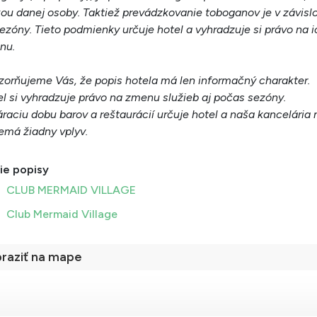
ou danej osoby. Taktiež prevádzkovanie toboganov je v závislo
ezóny. Tieto podmienky určuje hotel a vyhradzuje si právo na i
nu.
orňujeme Vás, že popis hotela má len informačný charakter.
l si vyhradzuje právo na zmenu služieb aj počas sezóny.
raciu dobu barov a reštaurácií určuje hotel a naša kancelária 
emá žiadny vplyv.
ie popisy
CLUB MERMAID VILLAGE
Club Mermaid Village
raziť na mape