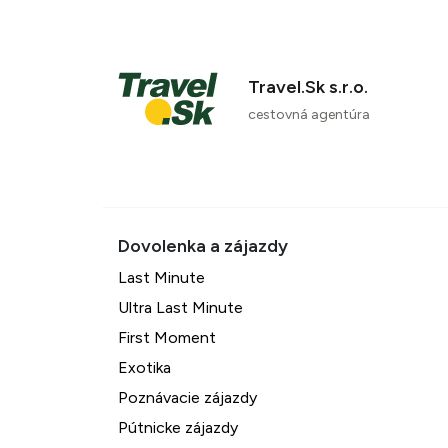
Travel.Sk s.r.o.
cestovná agentúra
Last Minute
Ultra Last Minute
First Moment
Exotika
Poznávacie zájazdy
Pútnicke zájazdy