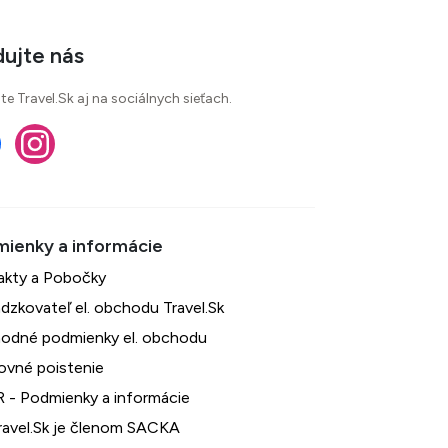
dujte nás
te Travel.Sk aj na sociálnych sieťach.
akty a Pobočky
dzkovateľ el. obchodu Travel.Sk
odné podmienky el. obchodu
ovné poistenie
 - Podmienky a informácie
avel.Sk je členom SACKA