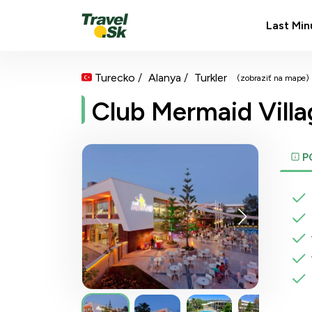
Last Min
Turecko
Alanya
Turkler
(zobraziť na mape)
Club Mermaid Villa
P