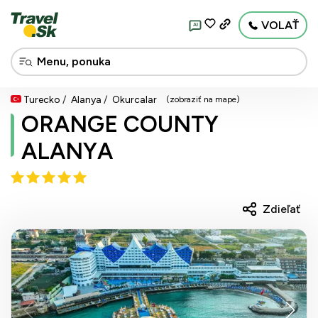
VOLAŤ
AI
Turecko
Alanya
Okurcalar
(zobraziť na mape)
ORANGE COUNTY
ALANYA
Zdieľať