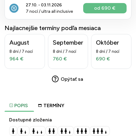
27.10. - 03.11.2026
od 690 €
7 nocí / ultra all inclusive
Najlacnejšie termíny podľa mesiaca
August
September
Október
8 dní / 7 nocí
8 dní / 7 nocí
8 dní / 7 nocí
964 €
760 €
690 €
Opýtať sa
POPIS
TERMÍNY
Dostupné zloženia