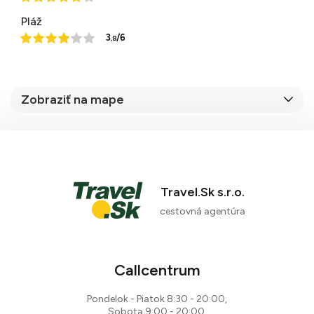
Pláž
3
/6
,8
Zobraziť na mape
Travel.Sk s.r.o.
cestovná agentúra
88 %
Callcentrum
12 recenzií
Pondelok - Piatok 8:30 - 20:00,
Sobota 9:00 - 20:00,