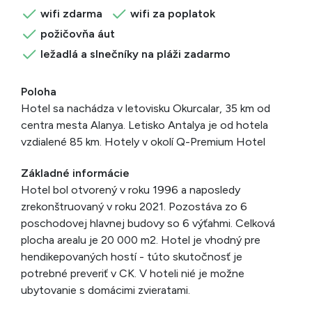
wifi zdarma
wifi za poplatok
požičovňa áut
ležadlá a slnečníky na pláži zadarmo
Poloha
Hotel sa nachádza v letovisku Okurcalar, 35 km od
centra mesta Alanya. Letisko Antalya je od hotela
vzdialené 85 km. Hotely v okolí Q-Premium Hotel
Základné informácie
Hotel bol otvorený v roku 1996 a naposledy
zrekonštruovaný v roku 2021. Pozostáva zo 6
poschodovej hlavnej budovy so 6 výťahmi. Celková
plocha arealu je 20 000 m2. Hotel je vhodný pre
hendikepovaných hostí - túto skutočnosť je
potrebné preveriť v CK. V hoteli nié je možne
ubytovanie s domácimi zvieratami.