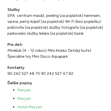
Služby
SPA centrum masáž, peeling (za poplatok) hammam,
sauna, parný kúpeľ (za poplatok) Wi-Fi (bez poplatku)
práčovňa (za poplatok) služby fotografa (za poplatok)
parkovisko služby lekára (za poplatok) bazár
Pre deti
Miniklub (4 - 12 rokov) Mini ihrisko Detský bufet
Špeciálne hry Mini Disco Aquapark
Kontakty
90 242 527 48 75 90 242 527 47 82
Ďalšie popisy
Meryan
Meryan
Hotel Meryan