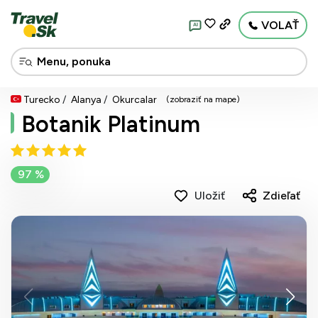
VOLAŤ
AI
Turecko
Alanya
Okurcalar
(zobraziť na mape)
Botanik Platinum
97 %
Uložiť
Zdieľať