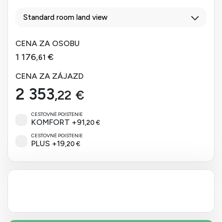
Standard room land view
CENA ZA OSOBU
1 176
€
,61
CENA ZA ZÁJAZD
2 353
,22
€
CESTOVNÉ POISTENIE
KOMFORT
+
91
,20
€
CESTOVNÉ POISTENIE
PLUS
+
19
,20
€