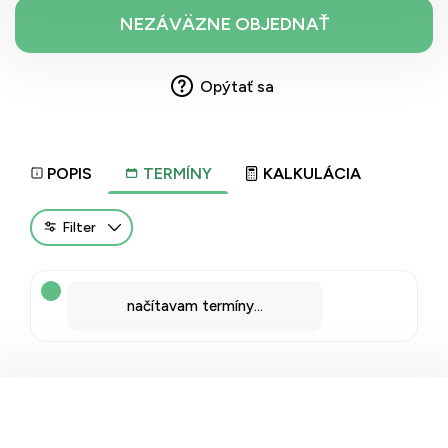
Opýtať sa
POPIS
TERMÍNY
KALKULÁCIA
Filter
načítavam termíny...