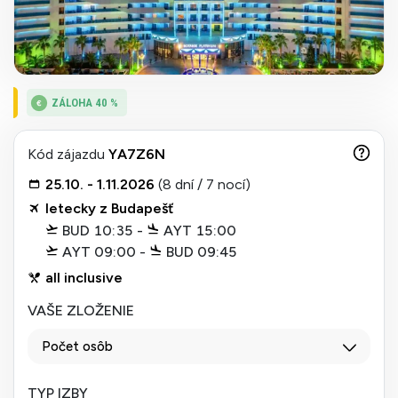
ZÁLOHA 40 %
Kód zájazdu
YA7Z6N
25.10. - 1.11.2026
(8 dní / 7 nocí)
letecky z Budapešť
BUD 10:35 -
AYT 15:00
AYT 09:00 -
BUD 09:45
all inclusive
VAŠE ZLOŽENIE
Počet osôb
TYP IZBY