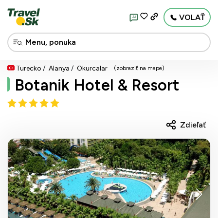
VOLAŤ
AI
Turecko
Alanya
Okurcalar
(zobraziť na mape)
Botanik Hotel & Resort
Zdieľať