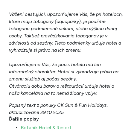
Vážení cestujúci, upozorňujeme Vás, že pri hoteloch,
ktoré majú tobogany (aquaparky), je použitie
toboganu podmienené vekom, alebo výškou danej
osoby. Taktiež prevádzkovanie toboganov je v
závislosti od sezóny. Tieto podmienky určuje hotel a
vyhradzuje si právo na ich zmenu.
Upozorňujeme Vás, že popis hotela má len
informačný charakter. Hotel si vyhradzuje právo na
zmenu služieb aj počas sezóny.
Otváraciu dobu barov a reštaurácií určuje hotel a
naša kancelária na to nemá žiadny vplyv.
Popisný text z ponuky CK Sun & Fun Holidays,
aktualizované 29.10.2025
Ďalšie popisy
Botanik Hotel & Resort