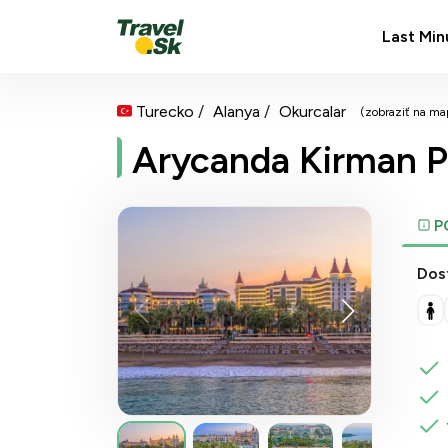
Last Min
Turecko
Alanya
Okurcalar
(zobraziť na ma
Arycanda Kirman 
P
Dos