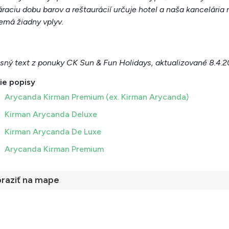
raciu dobu barov a reštaurácií určuje hotel a naša kancelária 
emá žiadny vplyv.
sný text z ponuky CK Sun & Fun Holidays, aktualizované 8.4.
ie popisy
Arycanda Kirman Premium (ex. Kirman Arycanda)
Kirman Arycanda Deluxe
Kirman Arycanda De Luxe
Arycanda Kirman Premium
raziť na mape