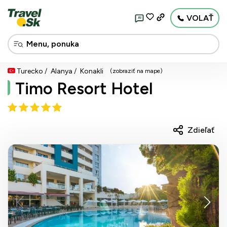
VOLAŤ
AI
Turecko
Alanya
Konakli
(zobraziť na mape)
Timo Resort Hotel
Zdieľať