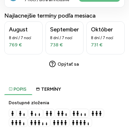
Najlacnejšie termíny podľa mesiaca
August
September
Október
8 dní / 7 nocí
8 dní / 7 nocí
8 dní / 7 nocí
769 €
738 €
731 €
Opýtať sa
POPIS
TERMÍNY
Dostupné zloženia