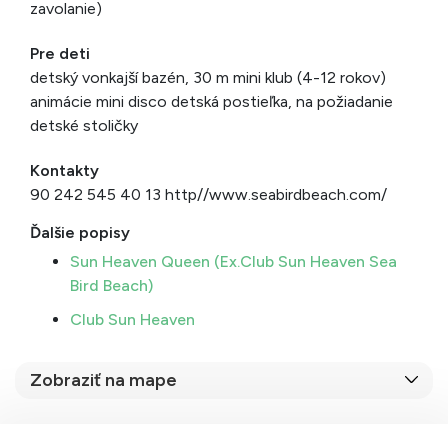
zavolanie)
Pre deti
detský vonkajší bazén, 30 m mini klub (4-12 rokov)
animácie mini disco detská postieľka, na požiadanie
detské stoličky
Kontakty
90 242 545 40 13 http//www.seabirdbeach.com/
Ďalšie popisy
Sun Heaven Queen (Ex.Club Sun Heaven Sea
Bird Beach)
Club Sun Heaven
Zobraziť na mape