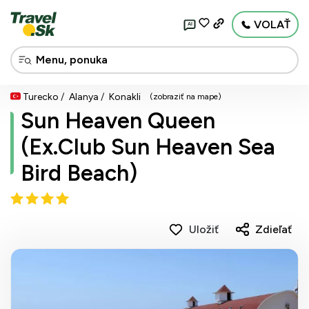
VOLAŤ
AI
Turecko
Alanya
Konakli
(zobraziť na mape)
Sun Heaven Queen
(Ex.Club Sun Heaven Sea
Bird Beach)
Uložiť
Zdieľať