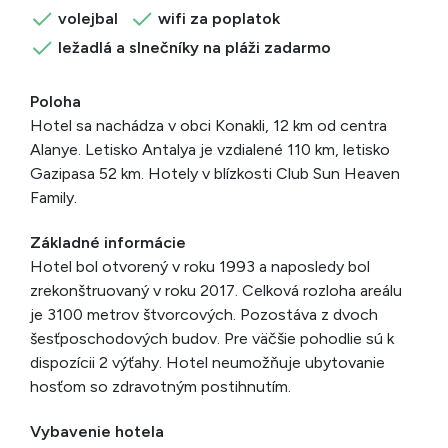
volejbal
wifi za poplatok
ležadlá a slnečníky na pláži zadarmo
Poloha
Hotel sa nachádza v obci Konakli, 12 km od centra
Alanye. Letisko Antalya je vzdialené 110 km, letisko
Gazipasa 52 km. Hotely v blízkosti Club Sun Heaven
Family.
Základné informácie
Hotel bol otvorený v roku 1993 a naposledy bol
zrekonštruovaný v roku 2017. Celková rozloha areálu
je 3100 metrov štvorcových. Pozostáva z dvoch
šesťposchodových budov. Pre väčšie pohodlie sú k
dispozícii 2 výťahy. Hotel neumožňuje ubytovanie
hosťom so zdravotným postihnutím.
Vybavenie hotela