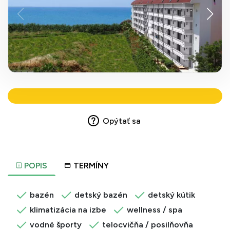
Opýtať sa
POPIS
TERMÍNY
bazén
detský bazén
detský kútik
klimatizácia na izbe
wellness / spa
vodné športy
telocvičňa / posilňovňa