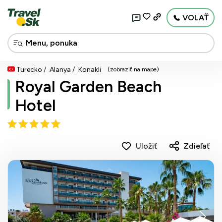
VOLAŤ
AI
Turecko
Alanya
Konakli
(zobraziť na mape)
Royal Garden Beach
Hotel
Uložiť
Zdieľať