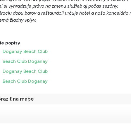
l si vyhradzuje právo na zmenu služieb aj počas sezóny.
raciu dobu barov a reštaurácií určuje hotel a naša kancelária 
emá žiadny vply
v.
ie popisy
Doganay Beach Club
Beach Club Doganay
Doganay Beach Club
Beach Club Doganay
raziť na mape