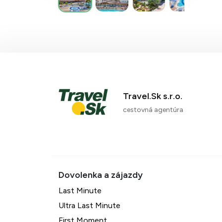
Travel.Sk s.r.o.
cestovná agentúra
Last Minute
Ultra Last Minute
First Moment