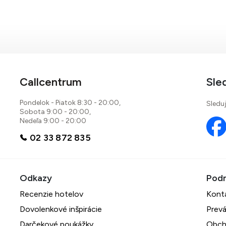
Callcentrum
Sle
Pondelok - Piatok 8:30 - 20:00,
Sleduj
Sobota 9:00 - 20:00,
Nedeľa 9:00 - 20:00
02 33 872 835
Recenzie hotelov
Kont
Dovolenkové inšpirácie
Prevá
Darčekové poukážky
Obch