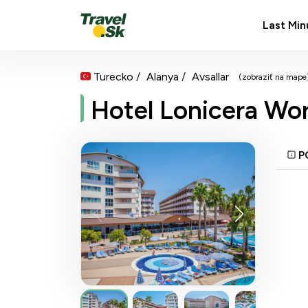
Last Min
Turecko
Alanya
Avsallar
(zobraziť na mape
Hotel Lonicera Wor
P