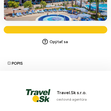
Opýtať sa
POPIS
Travel.Sk s.r.o.
cestovná agentúra