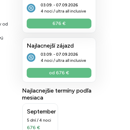
03.09. - 07.09.2026
4 noci / ultra all inclusive
676 €
v od
vú
Najlacnejší zájazd
03.09. - 07.09.2026
4 noci / ultra all inclusive
od 676 €
Najlacnejšie termíny podľa
mesiaca
September
5 dní / 4 noci
676 €