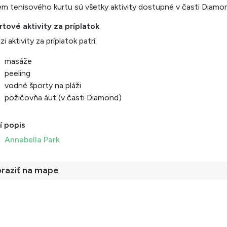
m tenisového kurtu sú všetky aktivity dostupné v časti Diamo
tové aktivity za príplatok
i aktivity za príplatok patrí:
masáže
peeling
vodné športy na pláži
požičovňa áut (v časti Diamond)
í popis
Annabella Park
raziť na mape