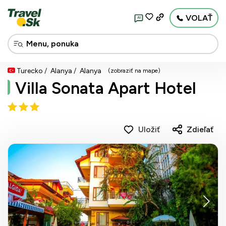
VOLAŤ
AI
Turecko
Alanya
Alanya
(zobraziť na mape)
Villa Sonata Apart Hotel
Uložiť
Zdieľať