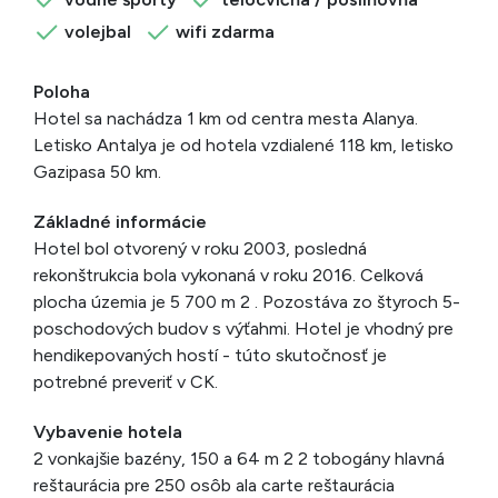
volejbal
wifi zdarma
Poloha
Hotel sa nachádza 1 km od centra mesta Alanya.
Letisko Antalya je od hotela vzdialené 118 km, letisko
Gazipasa 50 km.
Základné informácie
Hotel bol otvorený v roku 2003, posledná
rekonštrukcia bola vykonaná v roku 2016. Celková
plocha územia je 5 700 m 2 . Pozostáva zo štyroch 5-
poschodových budov s výťahmi. Hotel je vhodný pre
hendikepovaných hostí - túto skutočnosť je
potrebné preveriť v CK.
Vybavenie hotela
2 vonkajšie bazény, 150 a 64 m 2 2 tobogány hlavná
reštaurácia pre 250 osôb ala carte reštaurácia