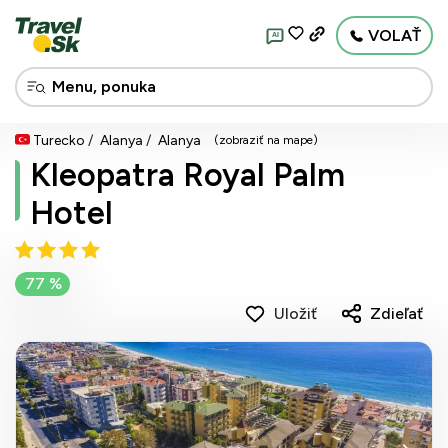
VOLAŤ
AI
Turecko
Alanya
Alanya
(zobraziť na mape)
Kleopatra Royal Palm
Hotel
77 %
Uložiť
Zdieľať