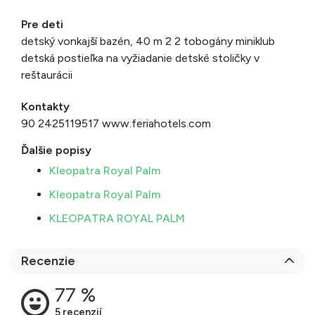
Pre deti
detský vonkajší bazén, 40 m 2 2 tobogány miniklub
detská postieľka na vyžiadanie detské stoličky v
reštaurácii
Kontakty
90 2425119517 www.feriahotels.com
Ďalšie popisy
Kleopatra Royal Palm
Kleopatra Royal Palm
KLEOPATRA ROYAL PALM
Recenzie