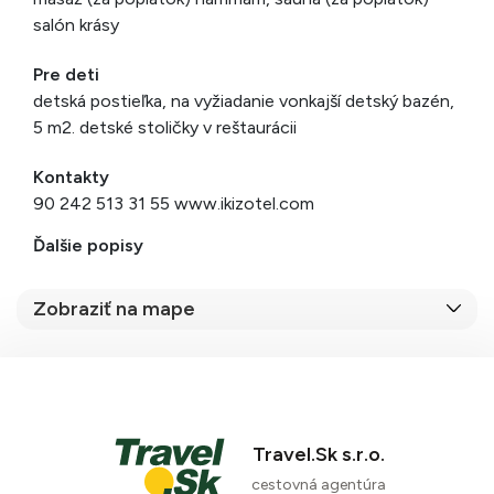
salón krásy
Pre deti
detská postieľka, na vyžiadanie vonkajší detský bazén,
5 m2. detské stoličky v reštaurácii
Kontakty
90 242 513 31 55 www.ikizotel.com
Ďalšie popisy
Zobraziť na mape
Travel.Sk s.r.o.
cestovná agentúra