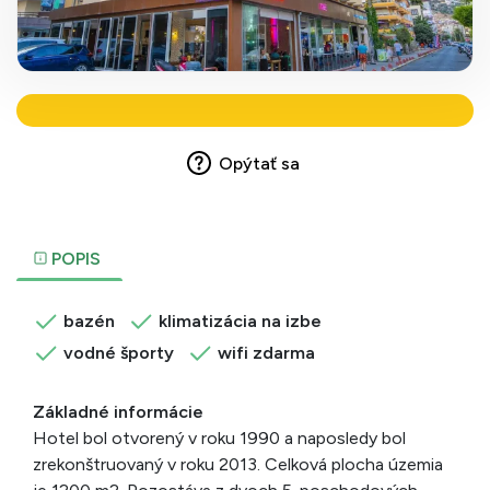
Opýtať sa
POPIS
bazén
klimatizácia na izbe
vodné športy
wifi zdarma
Základné informácie
Hotel bol otvorený v roku 1990 a naposledy bol
zrekonštruovaný v roku 2013. Celková plocha územia