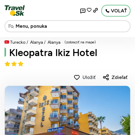
VOLAŤ
AI
Turecko
Alanya
Alanya
(zobraziť na mape)
Kleopatra Ikiz Hotel
Uložiť
Zdieľať