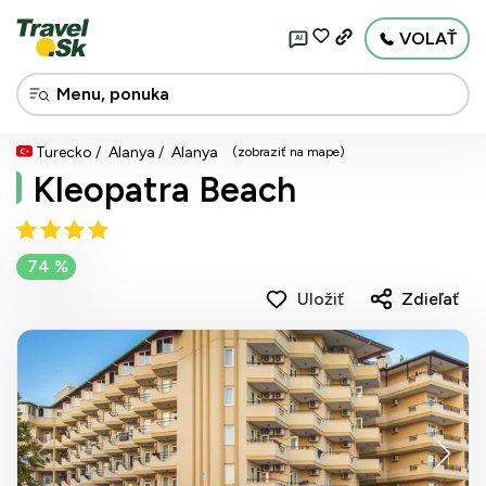
VOLAŤ
AI
Turecko
Alanya
Alanya
(zobraziť na mape)
Kleopatra Beach
74 %
Uložiť
Zdieľať