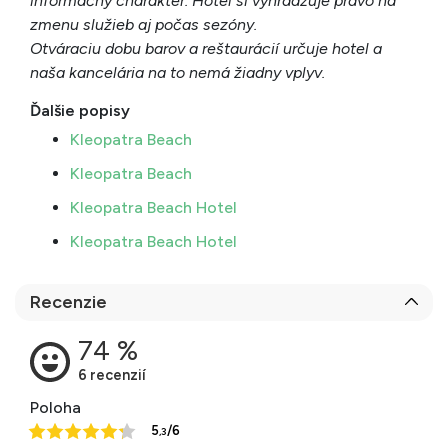
informačný charakter. Hotel si vyhradzuje právo na
zmenu služieb aj počas sezóny.
Otváraciu dobu barov a reštaurácií určuje hotel a
naša kancelária na to nemá žiadny vplyv.
Ďalšie popisy
Kleopatra Beach
Kleopatra Beach
Kleopatra Beach Hotel
Kleopatra Beach Hotel
Recenzie
Poloha
5
/6
,3