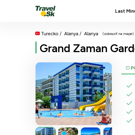
Last Min
Turecko
Alanya
Alanya
(zobraziť na mape)
Grand Zaman Gard
P