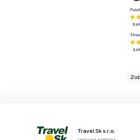
Polo
5
/
,3
Stra
3
/
,3
Zob
Travel.Sk s.r.o.
cestovná agentúra