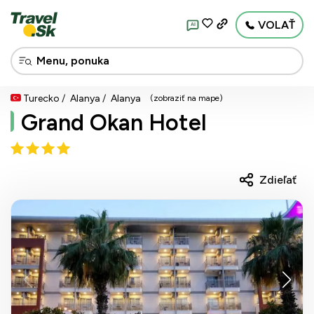
VOLAŤ
AI
Turecko
Alanya
Alanya
(zobraziť na mape)
Grand Okan Hotel
Zdieľať