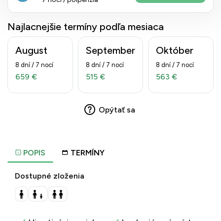
Najlacnejšie termíny podľa mesiaca
August
September
Október
8 dní / 7 nocí
8 dní / 7 nocí
8 dní / 7 nocí
659 €
515 €
563 €
Opýtať sa
POPIS
TERMÍNY
Dostupné zloženia