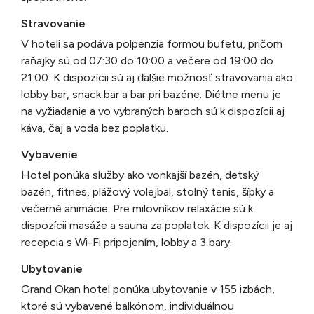
Stravovanie
V hoteli sa podáva polpenzia formou bufetu, pričom
raňajky sú od 07:30 do 10:00 a večere od 19:00 do
21:00. K dispozícii sú aj ďalšie možnosť stravovania ako
lobby bar, snack bar a bar pri bazéne. Diétne menu je
na vyžiadanie a vo vybraných baroch sú k dispozícii aj
káva, čaj a voda bez poplatku.
Vybavenie
Hotel ponúka služby ako vonkajší bazén, detský
bazén, fitnes, plážový volejbal, stolný tenis, šípky a
večerné animácie. Pre milovníkov relaxácie sú k
dispozícii masáže a sauna za poplatok. K dispozícii je aj
recepcia s Wi-Fi pripojením, lobby a 3 bary.
Ubytovanie
Grand Okan hotel ponúka ubytovanie v 155 izbách,
ktoré sú vybavené balkónom, individuálnou