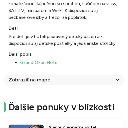
klimatizáciou, kúpeľňou so sprchou, sušičom na vlasy,
SAT TV, minibarom a Wi-Fi. K dispozícii sú aj
bezbariérové izby a trezor za poplatok.
Deti
Pre deti je v hoteli pripravený detský bazén a k
dispozícii sú aj detské postieľky a jedálenské stoličky.
Ďalší popis
Grand Okan Hotel
Zobraziť na mape
Ďalšie ponuky v blízkosti
Alaiye Kleopatra Hotel